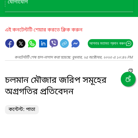
যোগাযোগ
এই কনটেন্টটি শেয়ার করতে ক্লিক করুন
আপনার মতামত প্রদান করুন
কনটেন্টটি শেষ হাল-নাগাদ করা হয়েছে: বুধবার, ২৫ অক্টোবর, ২০২৩ এ ১০:৪২ PM
চলমান মৌজার জরিপ সমূহের
অগ্রগতির প্রতিবেদন
কন্টেন্ট: পাতা